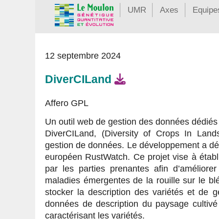
UMR
Axes
Equipe
12 septembre 2024
DiverCILand
Affero GPL
Un outil web de gestion des données dédiés à
DiverCILand, (Diversity of Crops In Lan
gestion de données. Le développement a déb
européen RustWatch. Ce projet vise à établi
par les parties prenantes afin d’améliorer
maladies émergentes de la rouille sur le b
stocker la description des variétés et de
données de description du paysage cultivé
caractérisant les variétés.