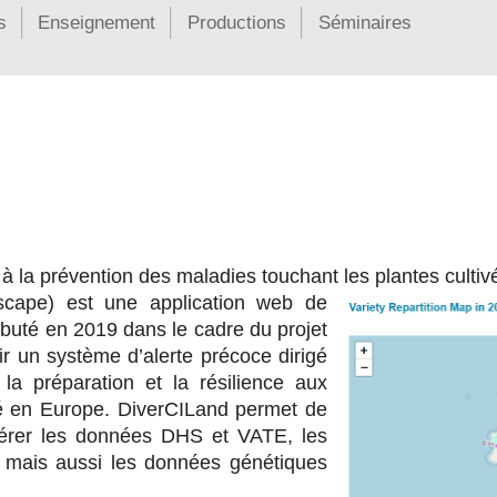
s
Enseignement
Productions
Séminaires
 la prévention des maladies touchant les plantes cultiv
dscape) est une application web de
uté en 2019 dans le cadre du projet
r un système d’alerte précoce dirigé
 la préparation et la résilience aux
lé en Europe. DiverCILand permet de
 gérer les données DHS et VATE, les
 mais aussi les données génétiques