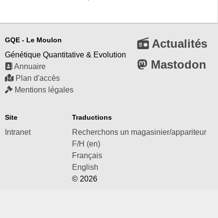
GQE - Le Moulon
Actualités
Génétique Quantitative & Evolution
Mastodon
Annuaire
Plan d'accès
Mentions légales
Site
Traductions
Intranet
Recherchons un magasinier/appariteur
F/H (en)
Français
English
© 2026