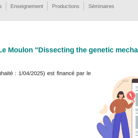
s
Enseignement
Productions
Séminaires
Le Moulon "Dissecting the genetic mech
aité : 1/04/2025) est financé par le