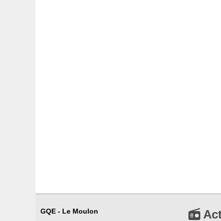
GQE - Le Moulon
Act