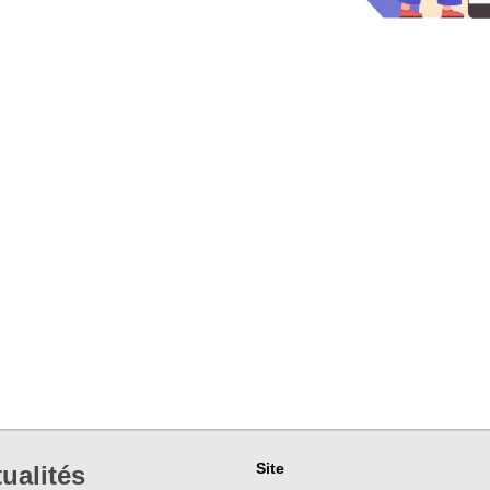
Site
ualités