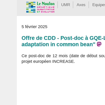
UMR
Axes
Equipe
5 février 2025
Offre de CDD - Post-doc à GQE-
adaptation in common bean"
Ce post-doc de 12 mois (date de début souh
projet européen INCREASE.