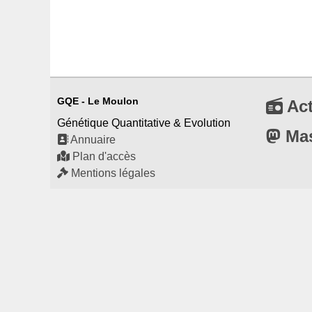
GQE - Le Moulon
Act
Génétique Quantitative & Evolution
Ma
Annuaire
Plan d'accès
Mentions légales