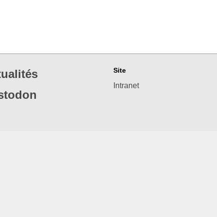
Site
ualités
Intranet
stodon