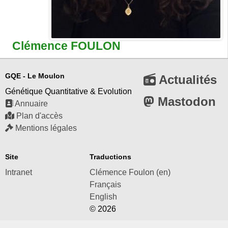
Clémence FOULON
GQE - Le Moulon
Actualités
Génétique Quantitative & Evolution
Mastodon
Annuaire
Plan d'accès
Mentions légales
Site
Traductions
Intranet
Clémence Foulon (en)
Français
English
© 2026