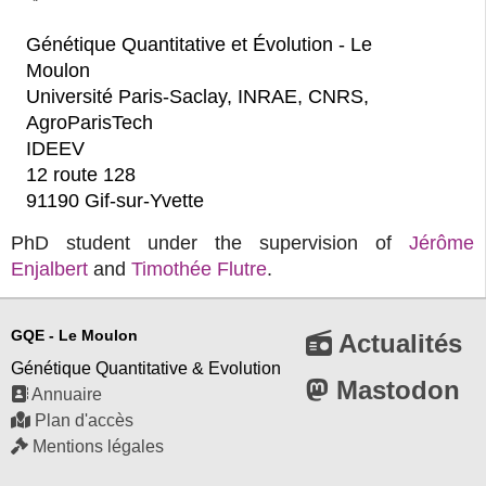
Génétique Quantitative et Évolution - Le
Moulon
Université Paris-Saclay, INRAE, CNRS,
AgroParisTech
IDEEV
12 route 128
91190 Gif-sur-Yvette
PhD student under the supervision of
Jérôme 
Enjalbert
and
Timothée Flutre
.
GQE - Le Moulon
Actualités
Génétique Quantitative & Evolution
Mastodon
Annuaire
Plan d'accès
Mentions légales