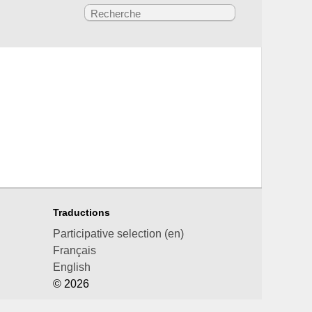
Traductions
Participative selection (en)
Français
English
© 2026