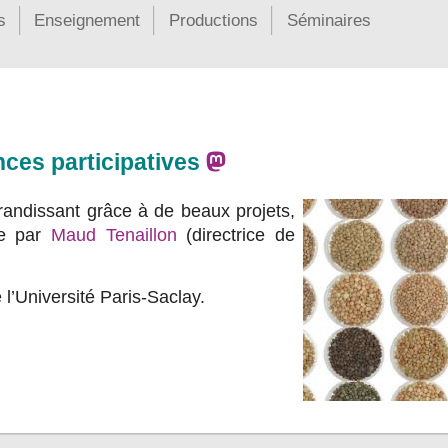
s
Enseignement
Productions
Séminaires
ces participatives
randissant grâce à de beaux projets,
ce par
Maud Tenaillon
(directrice de
e l’Université Paris-Saclay.