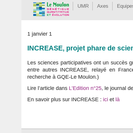
UMR
Axes
Equipe
1 janvier 1
INCREASE, projet phare de scien
Les sciences participatives ont un succès g
entre autres INCREASE, relayé en Fran
recherche à GQE-Le Moulon.)
Lire l’article dans
L’Edition n°25
, le journal d
En savoir plus sur INCREASE :
ici
et
là