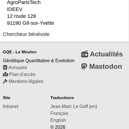
AgroParisTech
IDEEV
12 route 128
91190 Gif-sur-Yvette
Chercheur bénévole
GQE - Le Moulon
Actualités
Génétique Quantitative & Evolution
Mastodon
Annuaire
Plan d'accès
Mentions légales
Site
Traductions
Intranet
Jean-Marc Le Goff (en)
Français
English
© 2026