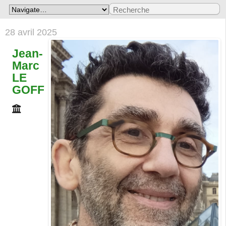
28 avril 2025
Jean-
Marc
LE
GOFF