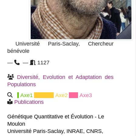
Université Paris-Saclay, Chercheur
bénévole
—
—
1127
Diversité, Evolution et Adaptation des 
Populations
Axe1
Axe2
Axe3
Publications
Génétique Quantitative et Évolution - Le
Moulon
Université Paris-Saclay, INRAE, CNRS,