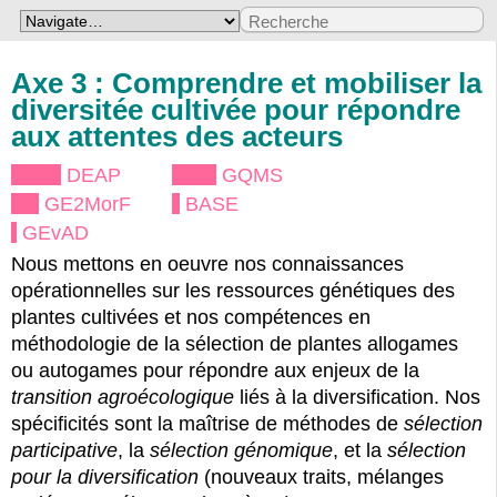
Axe 3 : Comprendre et mobiliser la
diversitée cultivée pour répondre
aux attentes des acteurs
DEAP
GQMS
GE2MorF
BASE
GEvAD
Nous mettons en oeuvre nos connaissances
opérationnelles sur les ressources génétiques des
plantes cultivées et nos compétences en
méthodologie de la sélection de plantes allogames
ou autogames pour répondre aux enjeux de la
transition agroécologique
liés à la diversification. Nos
spécificités sont la maîtrise de méthodes de
sélection
participative
, la
sélection génomique
, et la
sélection
pour la diversification
(nouveaux traits, mélanges