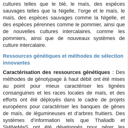
cultures telles que le blé, le maïs, des espèces
sauvages telles que la Nigelle, l’orge et le maïs, le
maïs, des espèces sauvages comme la Nigelle, et
des espèces pérennes comme le pommier, ainsi que
de nouvelles cultures intercalaires. comme les
pommiers, ainsi que de nouveaux systèmes de
culture intercalaire.
Ressources génétiques et méthodes de sélection
innovantes
Caractérisation des ressources génétiques
: Des
méthodes de génotypage à haut débit ont été mises
au point pour mieux caractériser les lignées
consanguines et les races locales de maïs, et des
efforts ont été déployés dans le cadre de projets
européens pour caractériser les banques de gènes
de maïs, de légumineuses et d’arbres fruitiers. Des
systèmes d’information tels que Thaliadb et
SHiNeMaS ont été développés pour gérer les