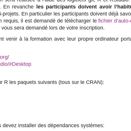
is. En revanche
les participants doivent avoir l’habit
projets. En particulier les participants doivent déjà savo
m requis, il est demandé de télécharger le
fichier d’auto
vous sera demandé lors de votre inscription.
nt venir à la formation avec leur propre ordinateur portab
.org/
tudio/#Desktop
sur R les paquets suivants (tous sur le CRAN):
us devez installer des dépendances systèmes: