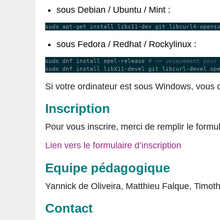
sous Debian / Ubuntu / Mint :
sous Fedora / Redhat / Rockylinux :
sudo dnf install epel-release 
# <= uniquement pour
Si votre ordinateur est sous Windows, vous 
Inscription
Pour vous inscrire, merci de remplir le form
Lien vers le formulaire d’inscription
Equipe pédagogique
Yannick de Oliveira, Matthieu Falque, Timoth
Contact