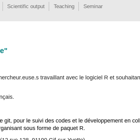
Scientific output
Teaching
Seminar
le"
hercheur.euse.s travaillant avec le logiciel R et souhaita
nçais.
ge git, pour le suivi des codes et le développement en col
organisant sous forme de paquet R.