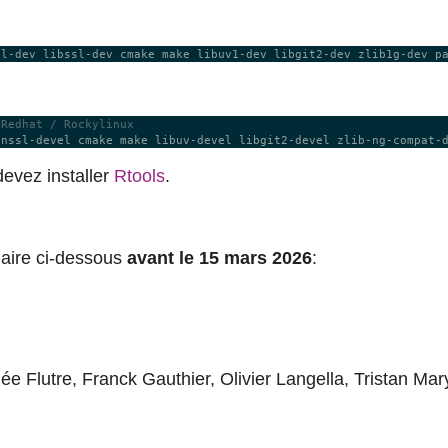
 Redhat / Rockylinux
devez installer
Rtools
.
ulaire ci-dessous
avant le 15 mars 2026
:
ée Flutre, Franck Gauthier, Olivier Langella, Tristan Ma