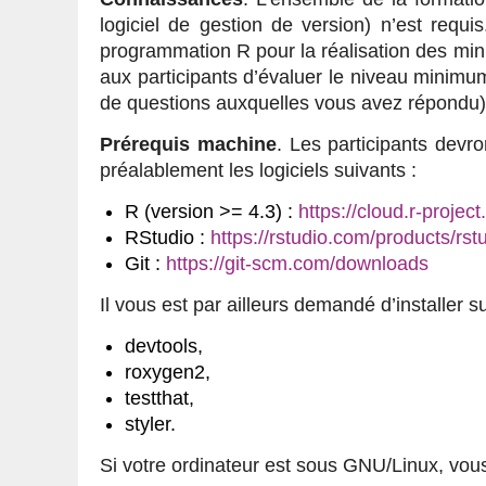
logiciel de gestion de version) n’est requ
programmation R pour la réalisation des mini-
aux participants d’évaluer le niveau minimu
de questions auxquelles vous avez répondu) 
Prérequis machine
. Les participants devro
préalablement les logiciels suivants :
R (version >= 4.3) :
https://cloud.r-project
RStudio :
https://rstudio.com/products/rs
Git :
https://git-scm.com/downloads
Il vous est par ailleurs demandé d’installer 
devtools,
roxygen2,
testthat,
styler.
Si votre ordinateur est sous GNU/Linux, vo