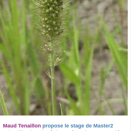
Maud Tenaillon
propose le stage de Master2