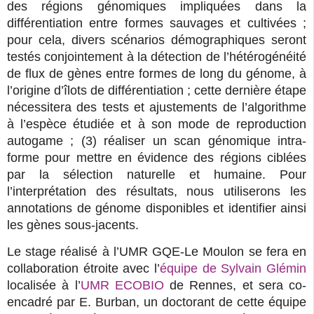
des régions génomiques impliquées dans la
différentiation entre formes sauvages et cultivées ;
pour cela, divers scénarios démographiques seront
testés conjointement à la détection de l’hétérogénéité
de flux de gènes entre formes de long du génome, à
l’origine d’îlots de différentiation ; cette dernière étape
nécessitera des tests et ajustements de l’algorithme
à l’espèce étudiée et à son mode de reproduction
autogame ; (3) réaliser un scan génomique intra-
forme pour mettre en évidence des régions ciblées
par la sélection naturelle et humaine. Pour
l’interprétation des résultats, nous utiliserons les
annotations de génome disponibles et identifier ainsi
les gènes sous-jacents.
Le stage réalisé à l’UMR GQE-Le Moulon se fera en
collaboration étroite avec l’
équipe de Sylvain Glémin
localisée à l’
UMR ECOBIO
de Rennes, et sera co-
encadré par E. Burban, un doctorant de cette équipe