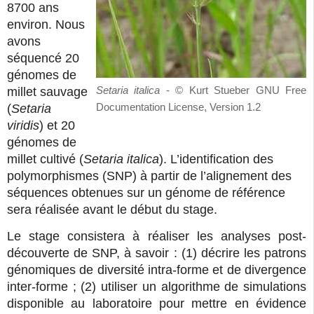
8700 ans
environ. Nous
avons
séquencé 20
génomes de
millet sauvage
Setaria italica
- © Kurt Stueber GNU Free
(
Setaria
Documentation License, Version 1.2
viridis
) et 20
génomes de
millet cultivé (
Setaria italica
). L’identification des
polymorphismes (SNP) à partir de l’alignement des
séquences obtenues sur un génome de référence
sera réalisée avant le début du stage.
Le stage consistera à réaliser les analyses post-
découverte de SNP, à savoir : (1) décrire les patrons
génomiques de diversité intra-forme et de divergence
inter-forme ; (2) utiliser un algorithme de simulations
disponible au laboratoire pour mettre en évidence