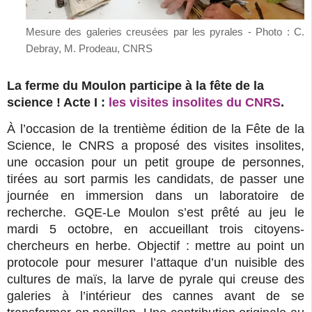
Mesure des galeries creusées par les pyrales - Photo : C.
Debray, M. Prodeau, CNRS
La ferme du Moulon participe à la fête de la
science ! Acte I :
les visites insolites du CNRS
.
À l’occasion de la trentième édition de la Fête de la
Science, le CNRS a proposé des visites insolites,
une occasion pour un petit groupe de personnes,
tirées au sort parmis les candidats, de passer une
journée en immersion dans un laboratoire de
recherche. GQE-Le Moulon s’est prêté au jeu le
mardi 5 octobre, en accueillant trois citoyens-
chercheurs en herbe. Objectif : mettre au point un
protocole pour mesurer l’attaque d’un nuisible des
cultures de maïs, la larve de pyrale qui creuse des
galeries à l’intérieur des cannes avant de se