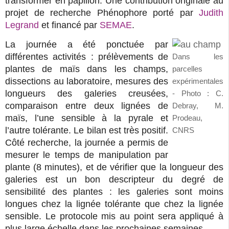
transformer en papillon. Une contribution originale au
projet de recherche Phénophore porté par
Judith 
Legrand
et financé par
SEMAE
.
La journée a été ponctuée par
différentes activités : prélèvements de
Dans les
plantes de maïs dans les champs,
parcelles
dissections au laboratoire, mesures des
expérimentales
longueurs des galeries creusées,
- Photo : C.
comparaison entre deux lignées de
Debray, M.
maïs, l’une sensible à la pyrale et
Prodeau,
l’autre tolérante. Le bilan est très positif.
CNRS
Côté recherche, la journée a permis de
mesurer le temps de manipulation par
plante (8 minutes), et de vérifier que la longueur des
galeries est un bon descripteur du degré de
sensibilité des plantes : les galeries sont moins
longues chez la lignée tolérante que chez la lignée
sensible. Le protocole mis au point sera appliqué à
plus large échelle dans les prochaines semaines.