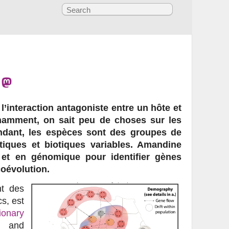
?
l’interaction antagoniste entre un hôte et
namment, on sait peu de choses sur les
ndant, les espèces sont des groupes de
tiques et biotiques variables. Amandine
 et en génomique pour identifier gènes
coévolution.
nt des
s, est
onary 
and