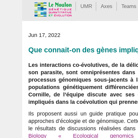
UMR
Axes
Teams
Jun 17, 2022
Que connait-on des gènes impli
Les interactions co-évolutives, de la dél
son parasite, sont omniprésentes dans 
processus génomiques sous-jacents à l
populations génétiquement différenciée
Cornille, de l’équipe discute avec ses
impliqués dans la coévolution qui prennen
Ils proposent aussi un guide pratique p
approches d’écologie et de génomique. Cette
le résultats de discussions réalisées dan
Biology « Ecological genomi