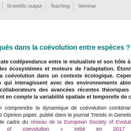
Scientific output
Teaching
Seminar
qués dans la coévolution entre espèces 
icate codépendance entre le mutualiste et son hôte à 
les écosystèmes et moteurs de l’adaptation. Éton
a coévolution dans un contexte écologique. Cepe
s qui interagissent avec des environnements abio
 collaborateurs des avancées récentes théoriques
t en compte la variabilité spatiale et temporelle de 
our comprendre la dynamique de coévolution combina
 Opinion paper, publié dans le journal Trends in Genetic
s le cadre du
réseau de la European Society of Evoluti
cs of coevolution » initié en 2017