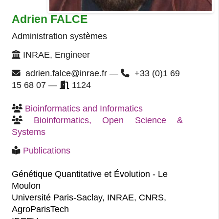
Adrien FALCE
Administration systèmes
INRAE, Engineer
adrien.falce@inrae.fr —
+33 (0)1 69
15 68 07 —
1124
Bioinformatics and Informatics
Bioinformatics, Open Science & 
Systems
Publications
Génétique Quantitative et Évolution - Le
Moulon
Université Paris-Saclay, INRAE, CNRS,
AgroParisTech