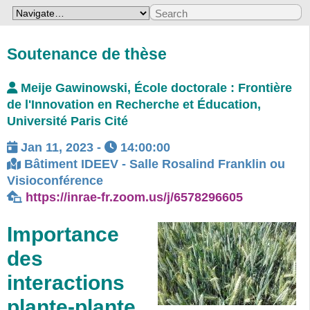
Soutenance de thèse
Meije Gawinowski, École doctorale : Frontière
de l'Innovation en Recherche et Éducation,
Université Paris Cité
Jan 11, 2023
-
14:00:00
Bâtiment IDEEV - Salle Rosalind Franklin ou
Visioconférence
https://inrae-fr.zoom.us/j/6578296605
Importance
des
interactions
plante-plante