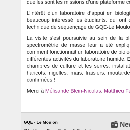
quelles sont les missions d’une plateform
L’intérêt d’un laboratoire d’appui en biolo
beaucoup intéressé les étudiants, qui on
technique de séquençage de GQE-Le Moulo
La visite s’est poursuivie au sein de la 
spectrométrie de masse leur a été expliq
comment fonctionnait un laboratoire de biolog
différentes activités du laboratoire humide. 
chambres de culture et les serres, installa
haricots, nigelles, maïs, fraisiers, mouta
confirmées !
Merci à
Mélisande Blein-Nicolas
,
Matthieu F
GQE - Le Moulon
Ne