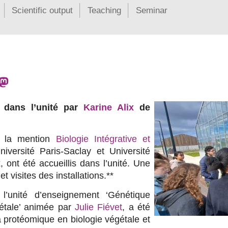
Scientific output
Teaching
Seminar
s dans l’unité par
Karine Alix
de
e la mention
Biologie Intégrative et 
versité Paris-Saclay et Université
, ont été accueillis dans l’unité. Une
 visites des installations.**
 l’unité d’enseignement ‘Génétique
iétale’ animée par
Julie Fiévet
, a été
 protéomique en biologie végétale et