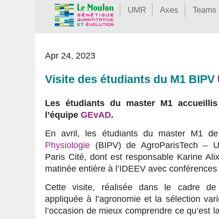
UMR
Axes
Teams
Apr 24, 2023
Visite des étudiants du M1 BIPV
Les étudiants du master M1 accueilli
l’équipe
GEvAD
.
En avril, les étudiants du master M1 d
Physiologie
(BIPV) de AgroParisTech – Uni
Paris Cité, dont est responsable Karine Alix
matinée entière à l’IDEEV avec conférences et
Cette visite, réalisée dans le cadre de
appliquée à l’agronomie et la sélection var
l’occasion de mieux comprendre ce qu’est la