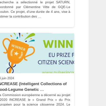
echerche a sélectionné le projet SATURN, 
oordonné par Clémentine Vitte de GQE-Le 
oulon. Ce projet, d’une durée de 4 ans, vise à 
stimer la contribution des …
4 juin 2024
NCREASE (Intelligent Collections of 
ood-Legume Genetic …
a Commission européenne a décerné au projet 
2020 INCREASE le « Grand Prix » du Prix 
uropéen pour la science citoyenne 2024. Le 