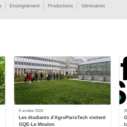
s
Enseignement
Productions
Séminaires
8 octobre 2024
3
-
Les étudiants d'AgroParisTech visitent 
G
GQE-Le Moulon
l