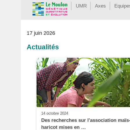
UMR
Axes
Equipe
17 juin 2026
Actualités
14 octobre 2024
Des recherches sur l'association maïs
haricot mises en …