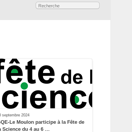
0 septembre 2024
QE-Le Moulon participe à la Fête de 
a Science du 4 au 6 …