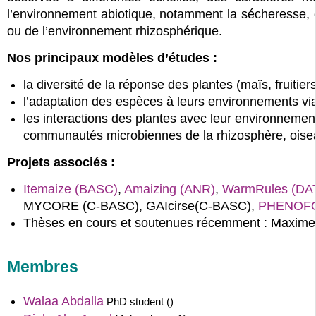
l’environnement abiotique, notamment la sécheresse, 
ou de l’environnement rhizosphérique.
Nos principaux modèles d’études :
la diversité de la réponse des plantes (maïs, fruitier
l’adaptation des espèces à leurs environnements via
les interactions des plantes avec leur environneme
communautés microbiennes de la rhizosphère, oise
Projets associés :
Itemaize (BASC)
,
Amaizing (ANR)
,
WarmRules (DA
MYCORE (C-BASC), GAIcirse(C-BASC),
PHENOFO
Thèses en cours et soutenues récemment : Maxime C
Membres
Walaa Abdalla
PhD student ()