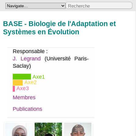
BASE - Biologie de l'Adaptation et
Systèmes en Évolution
Responsable :
J. Legrand
(Université Paris-
Saclay)
Axe1
Axe2
Axe3
Membres
Publications